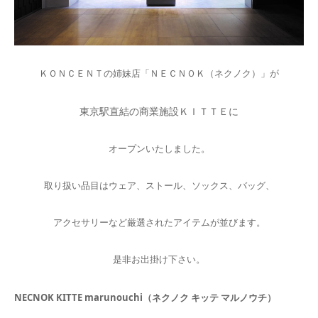
ＫＯＮＣＥＮＴの姉妹店「ＮＥＣＮＯＫ（ネクノク）」が
東京駅直結の商業施設ＫＩＴＴＥに
オープンいたしました。
取り扱い品目はウェア、ストール、ソックス、バッグ、
アクセサリーなど厳選されたアイテムが並びます。
是非お出掛け下さい。
NECNOK KITTE marunouchi（ネクノク キッテ マルノウチ）