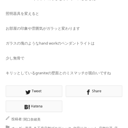
照明器具を変えると
お部屋の印象や雰囲気がガラッと変わります
ガラスの塊のようなhand workのペンダントライトは
少し無骨で
キリッとしているgraniteの壁面とのミスマッチが面白いですね
Tweet
Share
Hatena
投稿者:
関口奈緒美
,
,
,
,