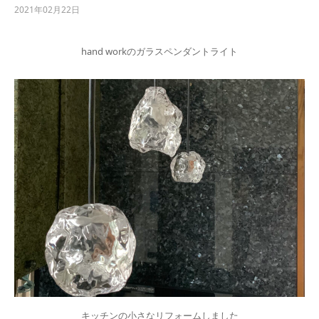
2021年02月22日
hand workのガラスペンダントライト
キッチンの小さなリフォームしました